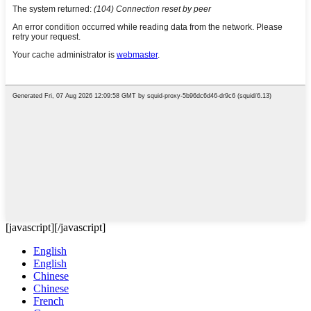
[javascript]
[/javascript]
English
English
Chinese
Chinese
French