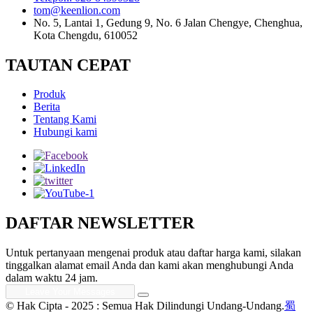
tom@keenlion.com
No. 5, Lantai 1, Gedung 9, No. 6 Jalan Chengye, Chenghua,
Kota Chengdu, 610052
TAUTAN CEPAT
Produk
Berita
Tentang Kami
Hubungi kami
DAFTAR NEWSLETTER
Untuk pertanyaan mengenai produk atau daftar harga kami, silakan
tinggalkan alamat email Anda dan kami akan menghubungi Anda
dalam waktu 24 jam.
© Hak Cipta - 2025 : Semua Hak Dilindungi Undang-Undang.
蜀