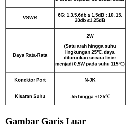
6G: 1,3,5,6db ≤ 1,5dB ; 10, 15,
VSWR
20db ≤1,25dB
2W
(Satu arah hingga suhu
lingkungan 25℃, daya
Daya Rata-Rata
diturunkan secara linier
menjadi 0,5W pada suhu 115℃)
Konektor Port
N-JK
Kisaran Suhu
-55 hingga +125℃
Gambar Garis Luar