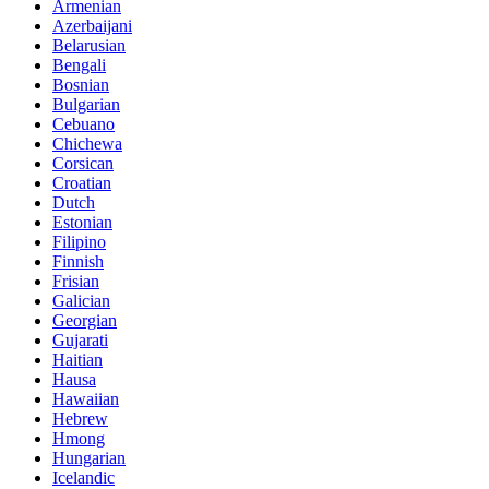
Armenian
Azerbaijani
Belarusian
Bengali
Bosnian
Bulgarian
Cebuano
Chichewa
Corsican
Croatian
Dutch
Estonian
Filipino
Finnish
Frisian
Galician
Georgian
Gujarati
Haitian
Hausa
Hawaiian
Hebrew
Hmong
Hungarian
Icelandic