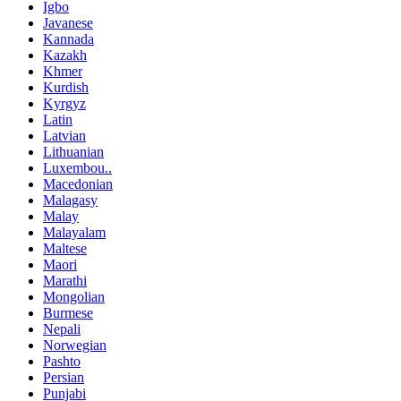
Igbo
Javanese
Kannada
Kazakh
Khmer
Kurdish
Kyrgyz
Latin
Latvian
Lithuanian
Luxembou..
Macedonian
Malagasy
Malay
Malayalam
Maltese
Maori
Marathi
Mongolian
Burmese
Nepali
Norwegian
Pashto
Persian
Punjabi