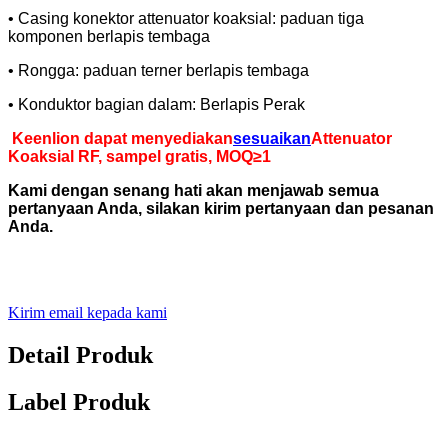
• Casing konektor attenuator koaksial: paduan tiga
komponen berlapis tembaga
• Rongga: paduan terner berlapis tembaga
• Konduktor bagian dalam: Berlapis Perak
Keenlion dapat menyediakan
sesuaikan
Attenuator
Koaksial RF, sampel gratis, MOQ≥1
Kami dengan senang hati akan menjawab semua
pertanyaan Anda, silakan kirim pertanyaan dan pesanan
Anda.
Kirim email kepada kami
Detail Produk
Label Produk