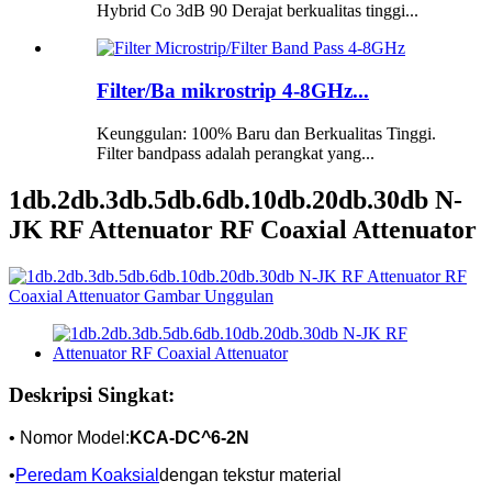
Hybrid Co 3dB 90 Derajat berkualitas tinggi...
Filter/Ba mikrostrip 4-8GHz...
Keunggulan: 100% Baru dan Berkualitas Tinggi.
Filter bandpass adalah perangkat yang...
1db.2db.3db.5db.6db.10db.20db.30db N-
JK RF Attenuator RF Coaxial Attenuator
Deskripsi Singkat:
• Nomor Model:
KCA-DC^6-2N
•
Peredam Koaksial
dengan tekstur material