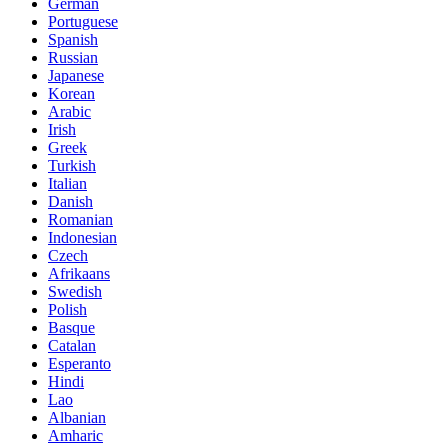
German
Portuguese
Spanish
Russian
Japanese
Korean
Arabic
Irish
Greek
Turkish
Italian
Danish
Romanian
Indonesian
Czech
Afrikaans
Swedish
Polish
Basque
Catalan
Esperanto
Hindi
Lao
Albanian
Amharic