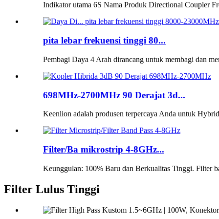
Indikator utama 6S Nama Produk Directional Coupler Fr
pita lebar frekuensi tinggi 80...
Pembagi Daya 4 Arah dirancang untuk membagi dan mendi
698MHz-2700MHz 90 Derajat 3d...
Keenlion adalah produsen terpercaya Anda untuk Hybrid 
Filter/Ba mikrostrip 4-8GHz...
Keunggulan: 100% Baru dan Berkualitas Tinggi. Filter b
Filter Lulus Tinggi