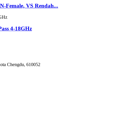
 N-Female, VS Rendah...
Pass 4-18GHz
 Kota Chengdu, 610052