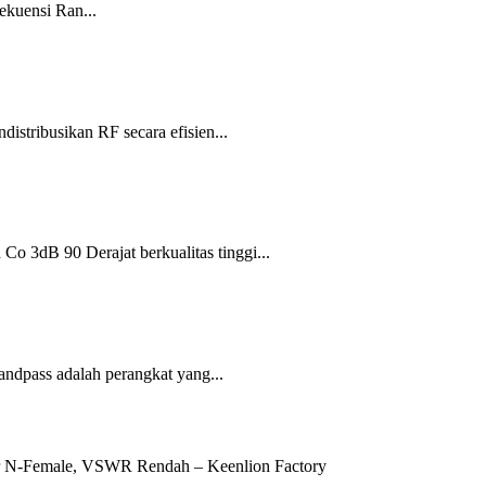
ekuensi Ran...
stribusikan RF secara efisien...
Co 3dB 90 Derajat berkualitas tinggi...
andpass adalah perangkat yang...