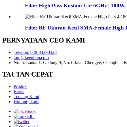
Filter High Pass Kustom 1.5~6GHz | 100W,
Filter RF Ukuran Kecil SMA-Female High 
PERNYATAAN CEO KAMI
Telepon: 028-84390328
tom@keenlion.com
No. 5, Lantai 1, Gedung 9, No. 6 Jalan Chengye, Chenghua,
TAUTAN CEPAT
Produk
Berita
Tentang Kami
Hubungi kami