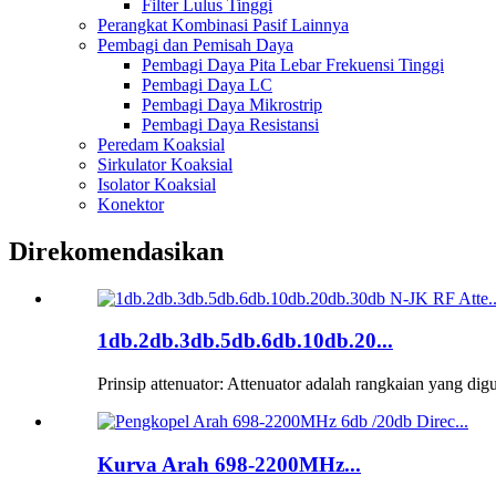
Filter Lulus Tinggi
Perangkat Kombinasi Pasif Lainnya
Pembagi dan Pemisah Daya
Pembagi Daya Pita Lebar Frekuensi Tinggi
Pembagi Daya LC
Pembagi Daya Mikrostrip
Pembagi Daya Resistansi
Peredam Koaksial
Sirkulator Koaksial
Isolator Koaksial
Konektor
Direkomendasikan
1db.2db.3db.5db.6db.10db.20...
Prinsip attenuator: Attenuator adalah rangkaian yang di
Kurva Arah 698-2200MHz...